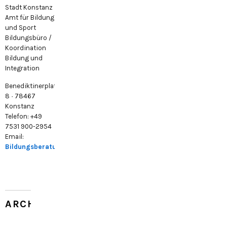
Stadt Konstanz
Amt für Bildung
und Sport
Bildungsbüro /
Koordination
Bildung und
Integration
Benediktinerplatz
8 · 78467
Konstanz
Telefon: +49
7531 900-2954
Email:
Bildungsberatung@konstanz.de
ARCHIV