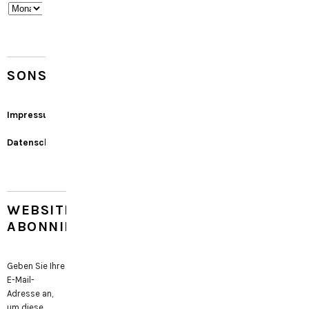
Archiv
SONSTIGES
Impressum
Datenschutz
WEBSITE
ABONNIEREN
Geben Sie Ihre
E-Mail-
Adresse an,
um diese