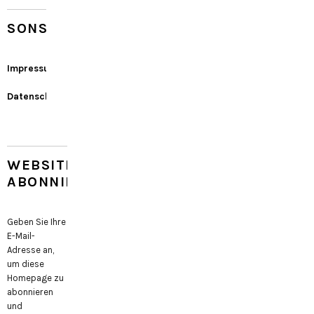
SONSTIGES
Impressum
Datenschutz
WEBSITE
ABONNIEREN
Geben Sie Ihre
E-Mail-
Adresse an,
um diese
Homepage zu
abonnieren
und