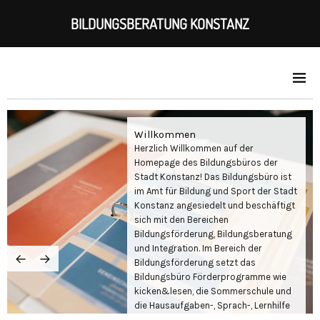
BILDUNGSBERATUNG KONSTANZ
Willkommen
Herzlich Willkommen auf der
Homepage des Bildungsbüros der
Stadt Konstanz! Das Bildungsbüro ist
im Amt für Bildung und Sport der Stadt
Konstanz angesiedelt und beschäftigt
sich mit den Bereichen
Bildungsförderung, Bildungsberatung
und Integration. Im Bereich der
Bildungsförderung setzt das
Bildungsbüro Förderprogramme wie
kicken&lesen, die Sommerschule und
die Hausaufgaben-, Sprach-, Lernhilfe
(HSL-Programm) um. Diese Projekte