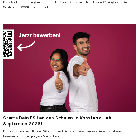
Das Amt für Bildung und Sport der Stadt Konstanz bietet vom 31. August – 04.
September 2026 eine zentrale...
Starte Dein FSJ an den Schulen in Konstanz – ab
September 2026!
Du bist zwischen 16 und 26 und hast Bock auf was Neues?Du willst etwas
bewegen und mit jungen Menschen...