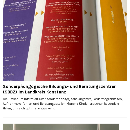
Sonderpädagogische Bildungs- und Beratungszentren
(SBBZ) im Landkreis Konstanz
Die Broschüre informiert über sonderpädagogische Angebote, Fördermöglichkeiten,
Aufnahmeverfahren und Beratungsstellen Manche Kinder brauchen besondere
Hilfen, um sich optimal entwickeln...