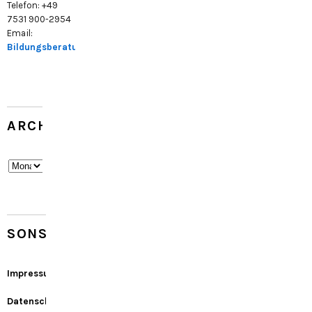
Telefon: +49
7531 900-2954
Email:
Bildungsberatung@konstanz.de
ARCHIV
Archiv
SONSTIGES
Impressum
Datenschutz