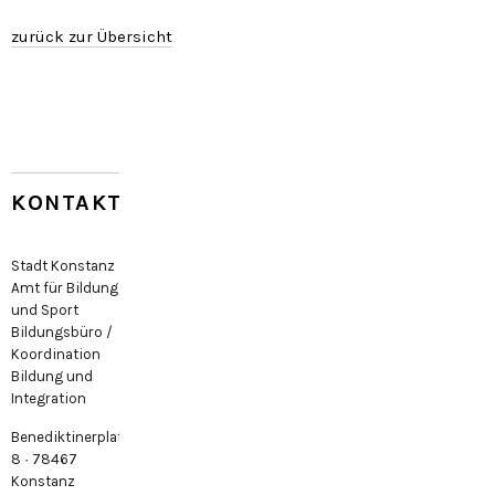
zurück zur Übersicht
KONTAKT
Stadt Konstanz
Amt für Bildung
und Sport
Bildungsbüro /
Koordination
Bildung und
Integration
Benediktinerplatz
8 · 78467
Konstanz