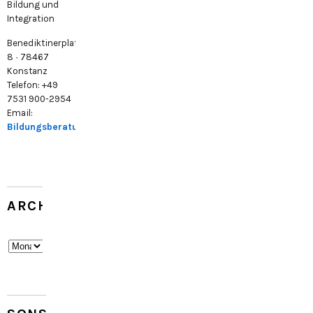
Bildung und
Integration
Benediktinerplatz
8 · 78467
Konstanz
Telefon: +49
7531 900-2954
Email:
Bildungsberatung@konstanz.de
ARCHIV
Archiv