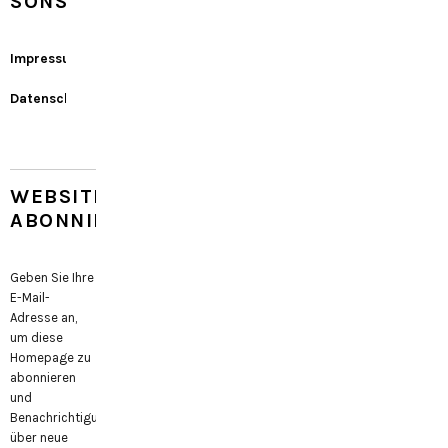
SONSTIGES
Impressum
Datenschutz
WEBSITE
ABONNIEREN
Geben Sie Ihre
E-Mail-
Adresse an,
um diese
Homepage zu
abonnieren
und
Benachrichtigungen
über neue