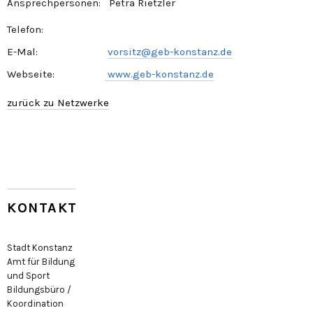
Ansprechpersonen: Petra Rietzler
Telefon:
E-Mal:
vorsitz@geb-konstanz.de
Webseite:
www.geb-konstanz.de
zurück zu Netzwerke
KONTAKT
Stadt Konstanz
Amt für Bildung
und Sport
Bildungsbüro /
Koordination