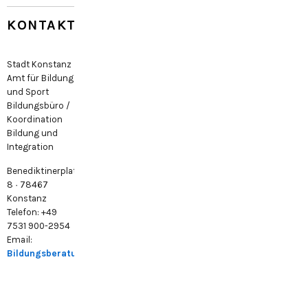
KONTAKT
Stadt Konstanz
Amt für Bildung
und Sport
Bildungsbüro /
Koordination
Bildung und
Integration
Benediktinerplatz
8 · 78467
Konstanz
Telefon: +49
7531 900-2954
Email:
Bildungsberatung@konstanz.de