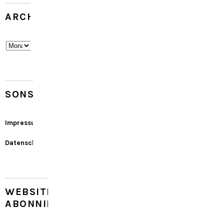
ARCHIV
Archiv
SONSTIGES
Impressum
Datenschutz
WEBSITE
ABONNIEREN