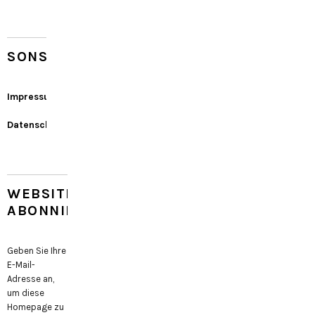
SONSTIGES
Impressum
Datenschutz
WEBSITE
ABONNIEREN
Geben Sie Ihre
E-Mail-
Adresse an,
um diese
Homepage zu