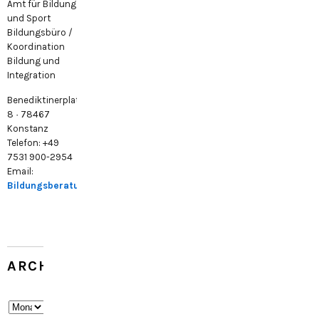
Amt für Bildung
und Sport
Bildungsbüro /
Koordination
Bildung und
Integration
Benediktinerplatz
8 · 78467
Konstanz
Telefon: +49
7531 900-2954
Email:
Bildungsberatung@konstanz.de
ARCHIV
Archiv