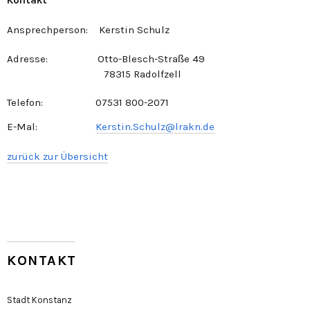
Kontakt
Ansprechperson: Kerstin Schulz
Adresse: Otto-Blesch-Straße 49
78315 Radolfzell
Telefon: 07531 800-2071
E-Mal:
Kerstin.Schulz@lrakn.de
zurück zur Übersicht
KONTAKT
Stadt Konstanz