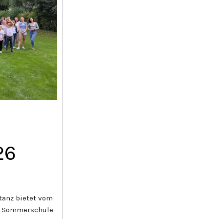
26
tanz bietet vom
le Sommerschule