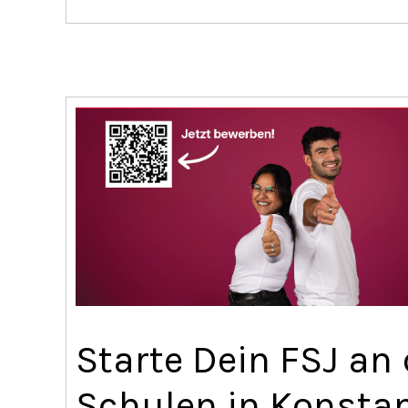
Starte Dein FSJ an
Schulen in Konstan