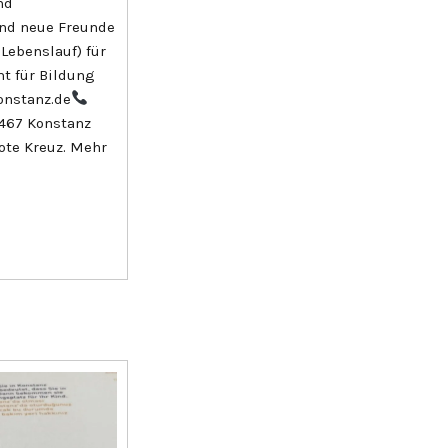
nd
und neue Freunde
Lebenslauf) für
t für Bildung
nstanz.de
8467 Konstanz
ote Kreuz. Mehr