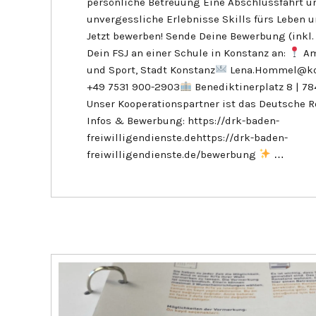
persönliche Betreuung Eine Abschlussfahrt u
unvergessliche Erlebnisse Skills fürs Leben 
Jetzt bewerben! Sende Deine Bewerbung (inkl. 
Dein FSJ an einer Schule in Konstanz an:
Am
und Sport, Stadt Konstanz
Lena.Hommel@ko
+49 7531 900-2903
Benediktinerplatz 8 | 7
Unser Kooperationspartner ist das Deutsche R
Infos & Bewerbung: https://drk-baden-
freiwilligendienste.dehttps://drk-baden-
freiwilligendienste.de/bewerbung
…