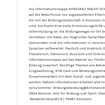
Die Informationsmappe KONSTANZ MACHT SCHU
auf die Bedürfnisse von zugewanderten Eltern
die mit der Bildungslandschaft in Konstanz ni
sind. Sie bietet eine erste Orientierungshilfe
Unterstützung an, die Bildungswege vor Ort b
verstehen. Um dabei die möglichen Sprachbar
überwinden sind die Informationen in versch
Sprachen aufbereitet: Deutsch und Arabisch, E
Französisch, Italienisch, Russisch und Türkisch
Informationsmappe auf das Kapitel zur Frühk
Bildung erweitert. Wichtige Themen wie Betr
Eingewöhnung, KITA-Card und Beratungsstelle
Zusammenarbeit mit dem Sozial- und Jugenda
worden. Nähere Informationen erhalten alle Int
Julia Sommer Bildungsberatung@konstanz.de
2954 Adresse Amt für Bildung und Sport, Sta
Benediktinerplatz 8 | 78467 Konstanz