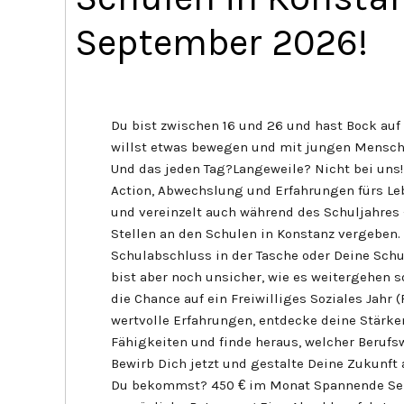
September 2026!
Du bist zwischen 16 und 26 und hast Bock au
willst etwas bewegen und mit jungen Mensch
Und das jeden Tag?Langeweile? Nicht bei uns! 
Action, Abwechslung und Erfahrungen fürs Leb
und vereinzelt auch während des Schuljahres 
Stellen an den Schulen in Konstanz vergeben.
Schulabschluss in der Tasche oder Deine Schulp
bist aber noch unsicher, wie es weitergehen s
die Chance auf ein Freiwilliges Soziales Jahr 
wertvolle Erfahrungen, entdecke deine Stärk
Fähigkeiten und finde heraus, welcher Berufsw
Bewirb Dich jetzt und gestalte Deine Zukunft 
Du bekommst? 450 € im Monat Spannende Se