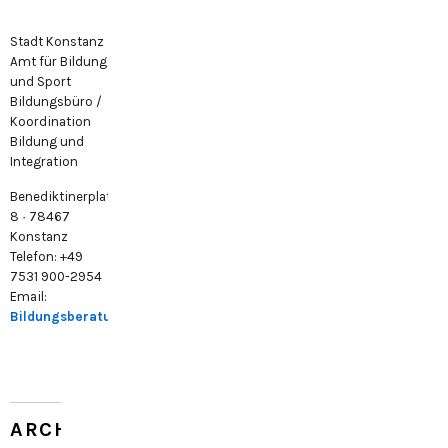
Stadt Konstanz
Amt für Bildung
und Sport
Bildungsbüro /
Koordination
Bildung und
Integration
Benediktinerplatz
8 · 78467
Konstanz
Telefon: +49
7531 900-2954
Email:
Bildungsberatung@konstanz.de
ARCHIV