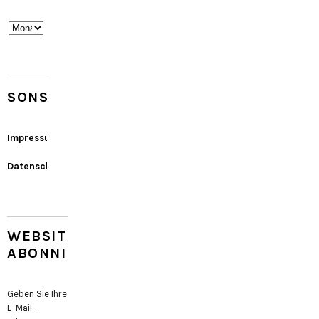
Archiv
SONSTIGES
Impressum
Datenschutz
WEBSITE
ABONNIEREN
Geben Sie Ihre
E-Mail-