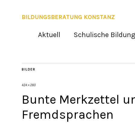
BILDUNGSBERATUNG KONSTANZ
Aktuell
Schulische Bildun
BILDER
424 × 283
Bunte Merkzettel un
Fremdsprachen