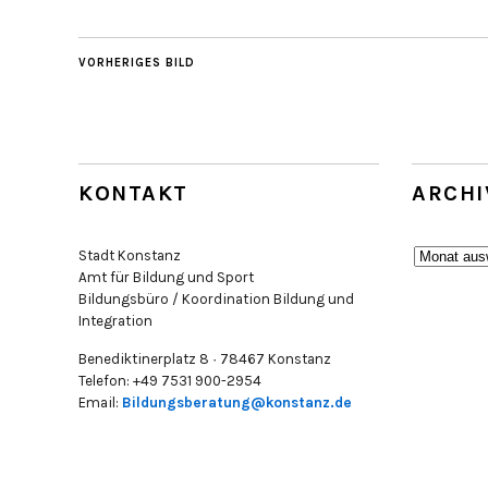
VORHERIGES BILD
KONTAKT
ARCHI
Archiv
Stadt Konstanz
Amt für Bildung und Sport
Bildungsbüro / Koordination Bildung und
Integration
Benediktinerplatz 8 · 78467 Konstanz
Telefon: +49 7531 900-2954
Email:
Bildungsberatung@konstanz.de