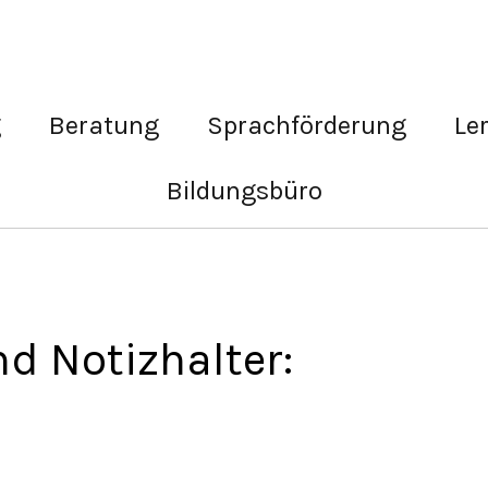
g
Beratung
Sprachförderung
Le
Bildungsbüro
d Notizhalter: