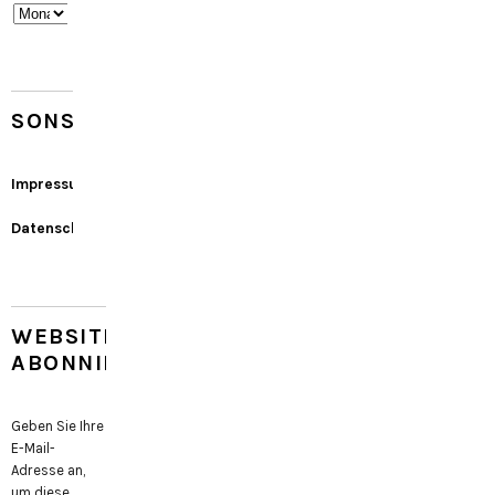
Archiv
SONSTIGES
Impressum
Datenschutz
WEBSITE
ABONNIEREN
Geben Sie Ihre
E-Mail-
Adresse an,
um diese