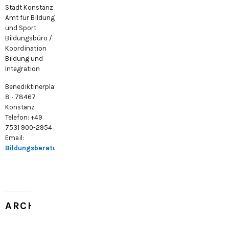
Stadt Konstanz
Amt für Bildung
und Sport
Bildungsbüro /
Koordination
Bildung und
Integration
Benediktinerplatz
8 · 78467
Konstanz
Telefon: +49
7531 900-2954
Email:
Bildungsberatung@konstanz.de
ARCHIV