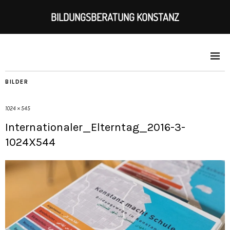
BILDUNGSBERATUNG KONSTANZ
BILDER
1024 × 545
Internationaler_Elterntag_2016-3-
1024X544