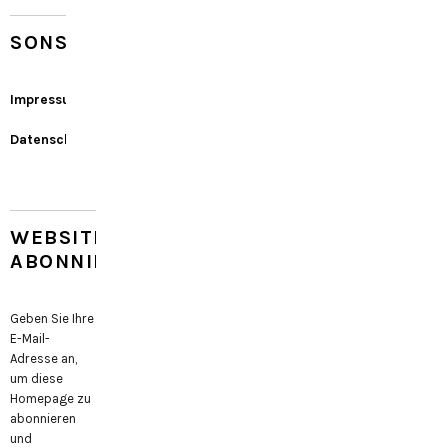
SONSTIGES
Impressum
Datenschutz
WEBSITE
ABONNIEREN
Geben Sie Ihre
E-Mail-
Adresse an,
um diese
Homepage zu
abonnieren
und