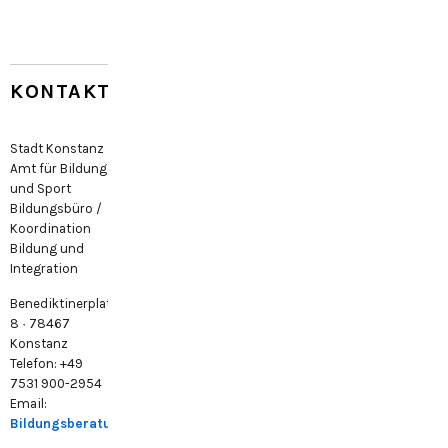
KONTAKT
Stadt Konstanz
Amt für Bildung
und Sport
Bildungsbüro /
Koordination
Bildung und
Integration
Benediktinerplatz
8 · 78467
Konstanz
Telefon: +49
7531 900-2954
Email:
Bildungsberatung@konstanz.de