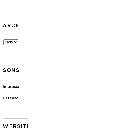
ARCHIV
Archiv
SONSTIGES
Impressum
Datenschutz
WEBSITE