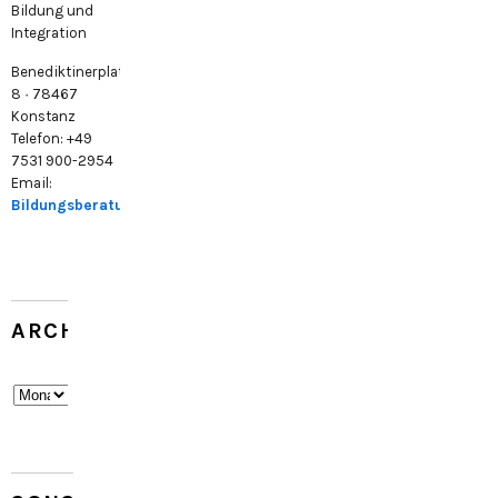
Bildung und
Integration
Benediktinerplatz
8 · 78467
Konstanz
Telefon: +49
7531 900-2954
Email:
Bildungsberatung@konstanz.de
ARCHIV
Archiv