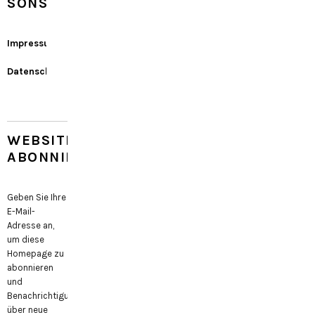
SONSTIGES
Impressum
Datenschutz
WEBSITE
ABONNIEREN
Geben Sie Ihre
E-Mail-
Adresse an,
um diese
Homepage zu
abonnieren
und
Benachrichtigungen
über neue