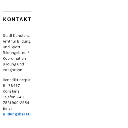
KONTAKT
Stadt Konstanz
Amt für Bildung
und Sport
Bildungsbüro /
Koordination
Bildung und
Integration
Benediktinerplatz
8 · 78467
Konstanz
Telefon: +49
7531 900-2954
Email:
Bildungsberatung@konstanz.de