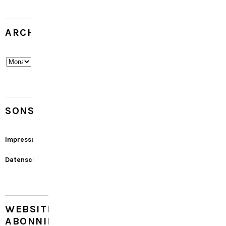
ARCHIV
Archiv
SONSTIGES
Impressum
Datenschutz
WEBSITE
ABONNIEREN