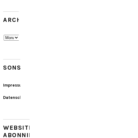
ARCHIV
Archiv
SONSTIGES
Impressum
Datenschutz
WEBSITE
ABONNIEREN