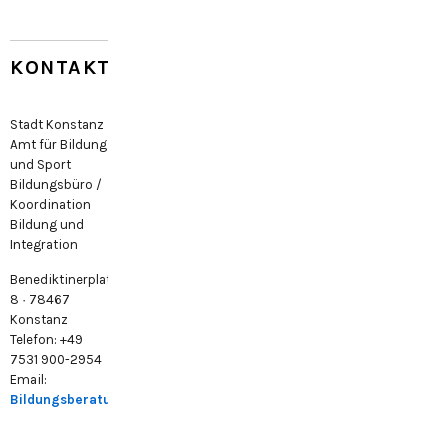
KONTAKT
Stadt Konstanz
Amt für Bildung
und Sport
Bildungsbüro /
Koordination
Bildung und
Integration
Benediktinerplatz
8 · 78467
Konstanz
Telefon: +49
7531 900-2954
Email:
Bildungsberatung@konstanz.de