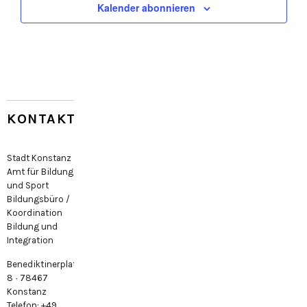
Kalender abonnieren
KONTAKT
Stadt Konstanz
Amt für Bildung
und Sport
Bildungsbüro /
Koordination
Bildung und
Integration
Benediktinerplatz
8 · 78467
Konstanz
Telefon: +49