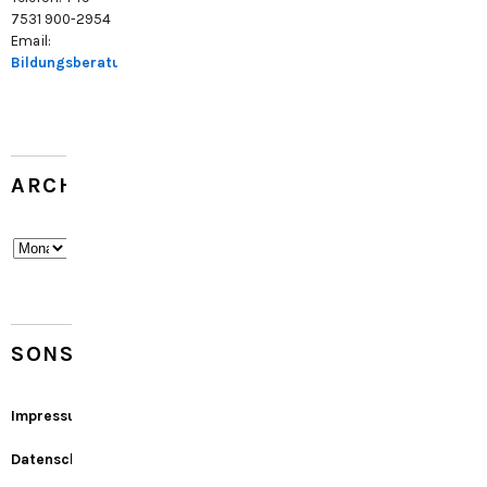
7531 900-2954
Email:
Bildungsberatung@konstanz.de
ARCHIV
Archiv
SONSTIGES
Impressum
Datenschutz