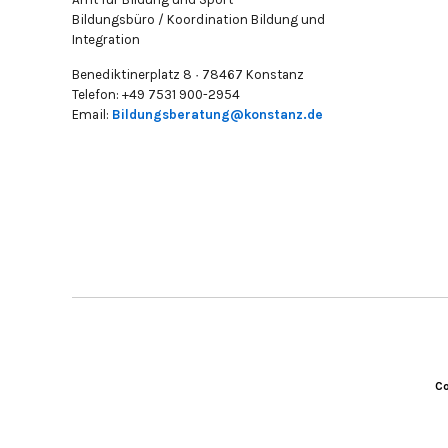
Bildungsbüro / Koordination Bildung und
Integration
Benediktinerplatz 8 · 78467 Konstanz
Telefon: +49 7531 900-2954
Email:
Bildungsberatung@konstanz.de
Co