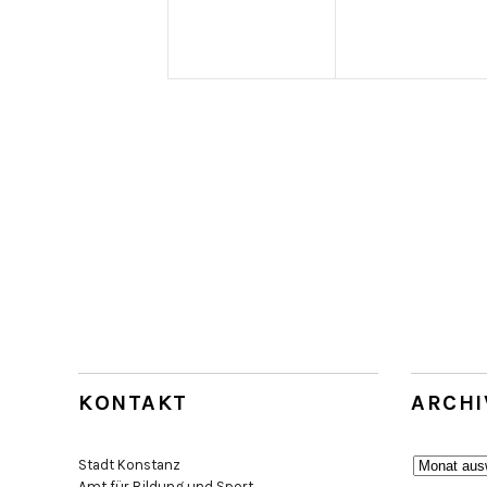
KONTAKT
ARCHI
Archiv
Stadt Konstanz
Amt für Bildung und Sport