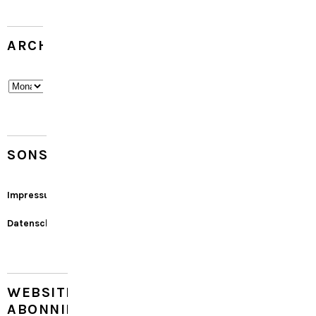
ARCHIV
Archiv
SONSTIGES
Impressum
Datenschutz
WEBSITE
ABONNIEREN