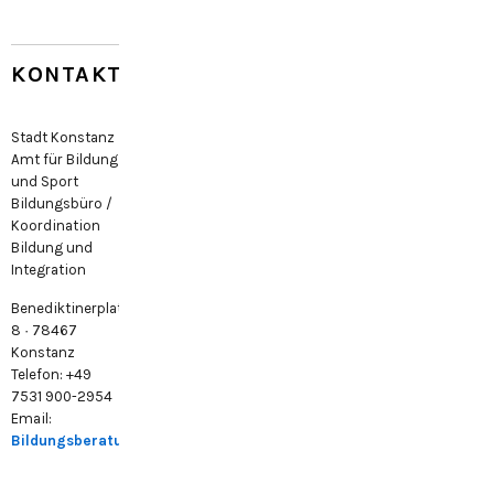
KONTAKT
Stadt Konstanz
Amt für Bildung
und Sport
Bildungsbüro /
Koordination
Bildung und
Integration
Benediktinerplatz
8 · 78467
Konstanz
Telefon: +49
7531 900-2954
Email:
Bildungsberatung@konstanz.de