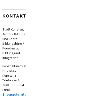
KONTAKT
Stadt Konstanz
Amt für Bildung
und Sport
Bildungsbüro /
Koordination
Bildung und
Integration
Benediktinerplatz
8 · 78467
Konstanz
Telefon: +49
7531 900-2954
Email:
Bildungsberatung@konstanz.de