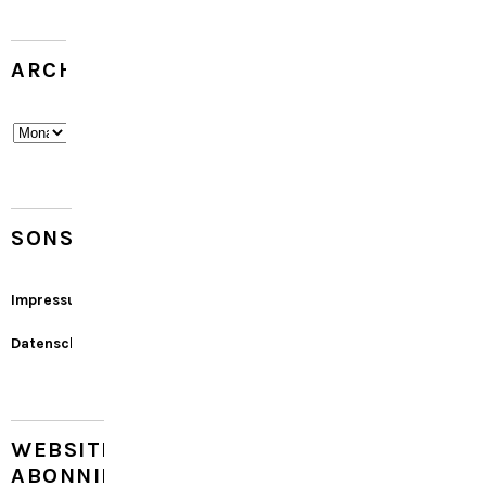
ARCHIV
Archiv
SONSTIGES
Impressum
Datenschutz
WEBSITE
ABONNIEREN